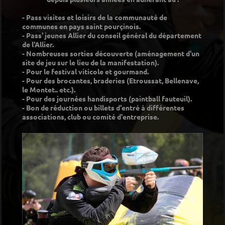
- Pass visites et loisirs de la communauté de
communes en pays saint pourçinois.
- Pass' jeunes Allier du conseil général du département
de l'Allier.
- Nombreuses sorties découverte (aménagement d'un
site de jeu sur le lieu de la manifestation).
- Pour le festival viticole et gourmand.
- Pour des brocantes, braderies (Etroussat, Bellenave,
le Montet.. etc.).
- Pour des journées handisports (paintball fauteuil).
- Bon de réduction ou billets d'entré à différentes
associations, club ou comité d'entreprise.