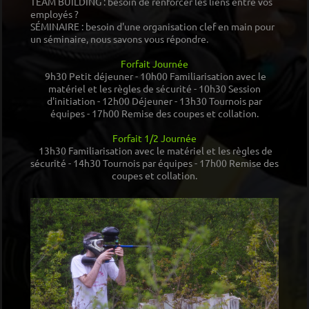
TEAM BUILDING : besoin de renforcer les liens entre vos
employés ?
SÉMINAIRE : besoin d'une organisation clef en main pour
un séminaire, nous savons vous répondre.
Forfait Journée
9h30 Petit déjeuner - 10h00 Familiarisation avec le
matériel et les règles de sécurité - 10h30 Session
d'initiation - 12h00 Déjeuner - 13h30 Tournois par
équipes - 17h00 Remise des coupes et collation.
Forfait 1/2 Journée
13h30 Familiarisation avec le matériel et les règles de
sécurité - 14h30 Tournois par équipes - 17h00 Remise des
coupes et collation.