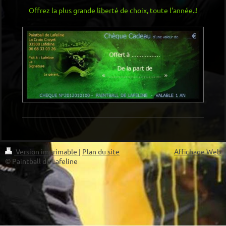
Offrez la plus grande liberté de choix, toute l'année..!
Version imprimable
|
Plan du site
Affichage Web
© Paintball de Lafeline